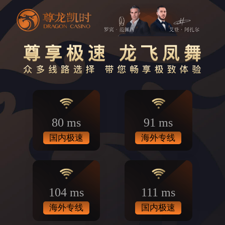
80 ms
91 ms
国内极速
海外专线
104 ms
111 ms
海外专线
国内极速